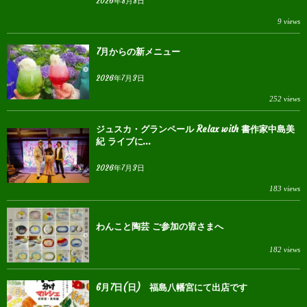
2026年8月8日
9 views
7月からの新メニュー
2026年7月3日
252 views
ジュスカ・グランペール Relax with 書作家中島美
紀 ライブに...
2026年7月3日
183 views
わんこと陶芸 ご参加の皆さまへ
182 views
6月7日(日) 福島八幡宮にて出店です