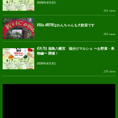
2026年6月2日
261 views
Villa ARTISはわんちゃんも大歓迎です
263 views
6月7日 福島八幡宮 福分けマルシェ 〜お野菜・果
物編〜 開催！
2026年6月2日
235 views