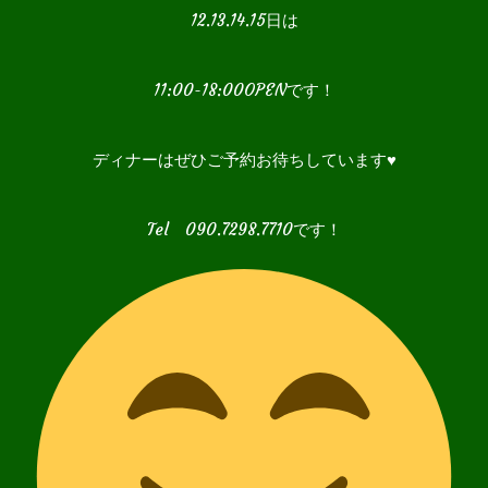
12.13.14.15日は
11:00-18:00OPENです！
ディナーはぜひご予約お待ちしています♥
Tel 090.7298.7710です！