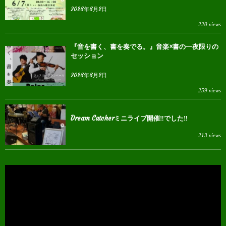
2026年6月2日
220 views
『音を書く、書を奏でる。』音楽×書の一夜限りの
セッション
2026年6月2日
259 views
Dream Catcherミニライブ開催‼︎でした‼︎
213 views