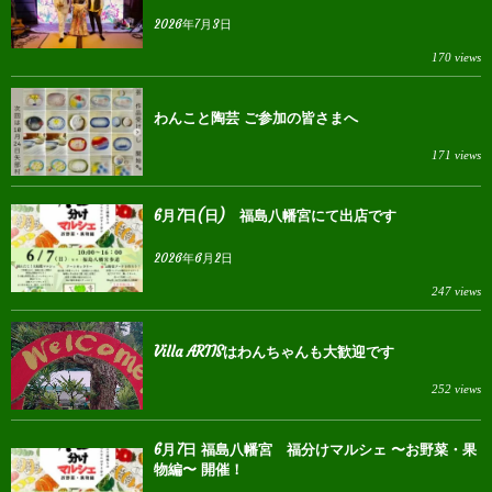
2026年7月3日
170 views
わんこと陶芸 ご参加の皆さまへ
171 views
6月7日(日) 福島八幡宮にて出店です
2026年6月2日
247 views
Villa ARTISはわんちゃんも大歓迎です
252 views
6月7日 福島八幡宮 福分けマルシェ 〜お野菜・果
物編〜 開催！