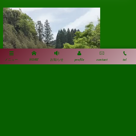
動
画
プ
レ
ー
メニュー
HOME
お知らせ
profile
contact
tel
ヤ
ー