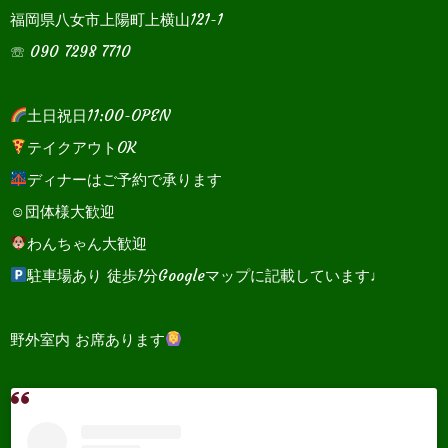
福岡県八女市上陽町上横山121-1
☏ 090 7298 7710
土日祝日11:00-OPEN
テイクアウトOK
ディナーはご予約で承ります
☺団体様大歓迎
わんちゃん大歓迎
駐車場あり 徒歩1分Googleマップに記載しています♩
野外室内 お席あります