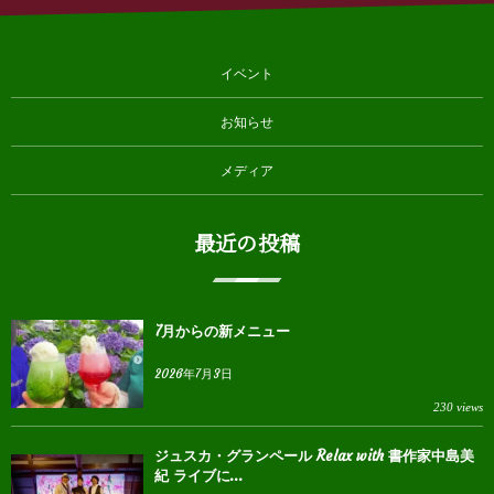
イベント
お知らせ
メディア
最近の投稿
7月からの新メニュー
2026年7月3日
230 views
ジュスカ・グランペール Relax with 書作家中島美
紀 ライブに...