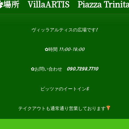
場所 VillaARTIS Piazza Trinita
ヴィッラアルティスの広場です!
✿時間 11:00-18:00
✿お問い合わせ
090.7298.7710
ピッツァのイートイン&
テイクアウトも通常通り営業しております