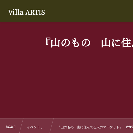
Villa ARTIS
『山のもの 山に住ん
HOME
イベント , …
『山のもの 山に住んでる人のマーケット』 2022年