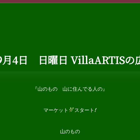
9月4日 日曜日 VillaARTIS
『山のもの 山に住んでる人の』
マーケット
スタート!
山のもの